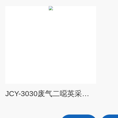
JCY-3030废气二噁英采样器